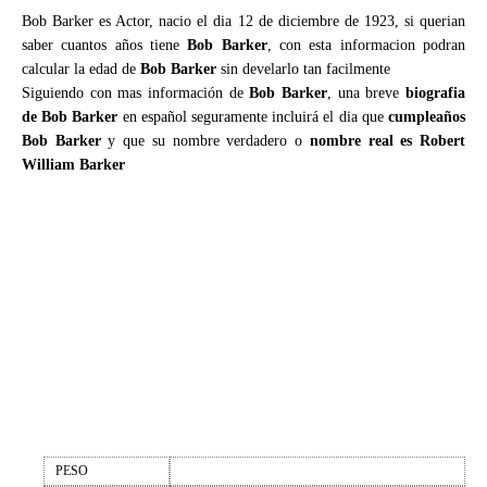
Bob Barker es Actor, nacio el dia 12 de diciembre de 1923, si querian
saber cuantos años tiene
Bob Barker
, con esta informacion podran
calcular la edad de
Bob Barker
sin develarlo tan facilmente
Siguiendo con mas información de
Bob Barker
, una breve
biografia
de Bob Barker
en español seguramente incluirá el dia que
cumpleaños
Bob Barker
y que su nombre verdadero o
nombre real es Robert
William Barker
PESO