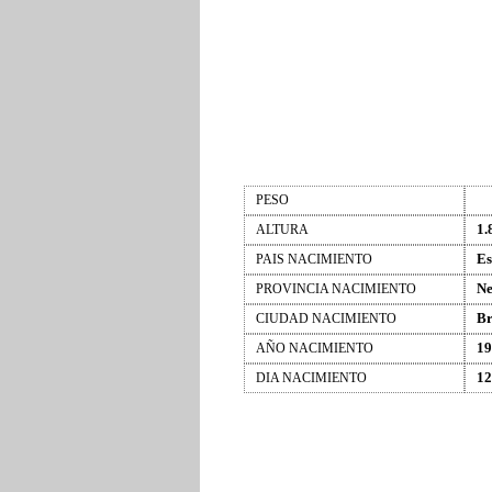
PESO
1.
ALTURA
Es
PAIS NACIMIENTO
Ne
PROVINCIA NACIMIENTO
B
CIUDAD NACIMIENTO
19
AÑO NACIMIENTO
12
DIA NACIMIENTO