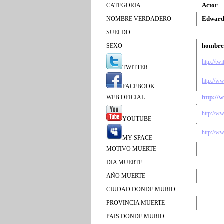
Actor
CATEGORIA
Edward
NOMBRE VERDADERO
SUELDO
hombre
SEXO
http://tw
TWITTER
http://w
FACEBOOK
http://
WEB OFICIAL
http://w
YOUTUBE
http://
MY SPACE
MOTIVO MUERTE
DIA MUERTE
AÑO MUERTE
CIUDAD DONDE MURIO
PROVINCIA MUERTE
PAIS DONDE MURIO