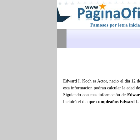
Famosos por letra inicia
Edward I. Koch es Actor, nacio el dia 12 d
esta informacion podran calcular la edad d
Siguiendo con mas información de
Edwar
incluirá el dia que
cumpleaños Edward I.