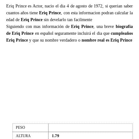
Eriq Prince es Actor, nacio el dia 4 de agosto de 1972, si querian saber
cuantos años tiene
Eriq Prince
, con esta informacion podran calcular la
edad de
Eriq Prince
sin develarlo tan facilmente
Siguiendo con mas información de
Eriq Prince
, una breve
biografia
de Eriq Prince
en español seguramente incluirá el dia que
cumpleaños
Eriq Prince
y que su nombre verdadero o
nombre real es Eriq Prince
PESO
1.79
ALTURA