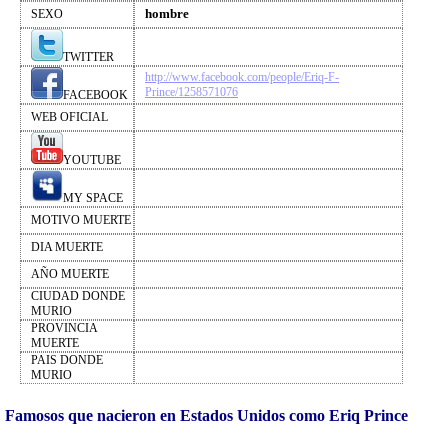
hombre
SEXO
TWITTER
http://www.facebook.com/people/Eriq-F-
Prince/1258571076
FACEBOOK
WEB OFICIAL
YOUTUBE
MY SPACE
MOTIVO MUERTE
DIA MUERTE
AÑO MUERTE
CIUDAD DONDE
MURIO
PROVINCIA
MUERTE
PAIS DONDE
MURIO
Famosos que nacieron en Estados Unidos como Eriq Prince