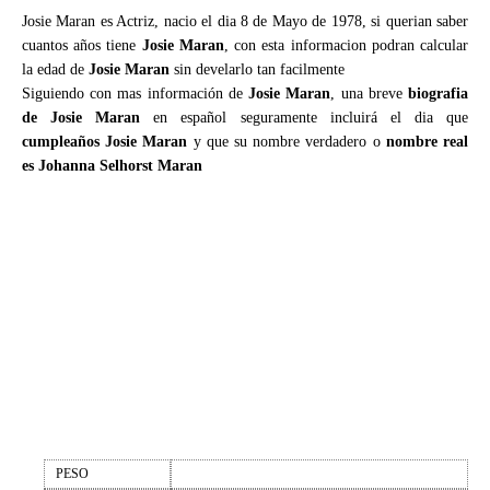
Josie Maran es Actriz, nacio el dia 8 de Mayo de 1978, si querian saber
cuantos años tiene
Josie Maran
, con esta informacion podran calcular
la edad de
Josie Maran
sin develarlo tan facilmente
Siguiendo con mas información de
Josie Maran
, una breve
biografia
de Josie Maran
en español seguramente incluirá el dia que
cumpleaños Josie Maran
y que su nombre verdadero o
nombre real
es Johanna Selhorst Maran
PESO