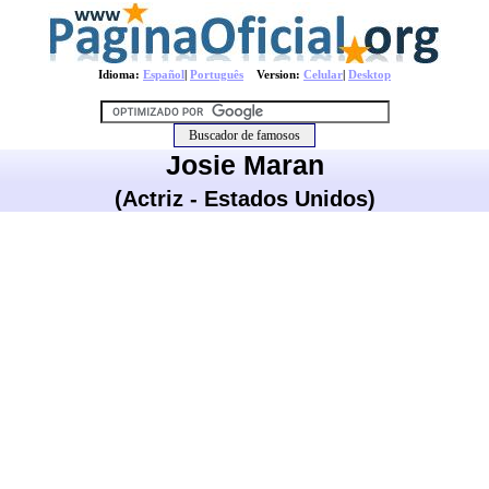
Idioma:
Español
|
Português
Version:
Celular
|
Desktop
Josie Maran
(Actriz - Estados Unidos)