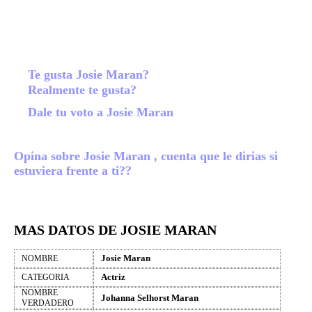
Te gusta Josie Maran?
Realmente te gusta?
Dale tu voto a Josie Maran
Opina sobre Josie Maran , cuenta que le dirias si
estuviera frente a ti??
MAS DATOS DE JOSIE MARAN
Josie Maran
NOMBRE
Actriz
CATEGORIA
NOMBRE
Johanna Selhorst Maran
VERDADERO