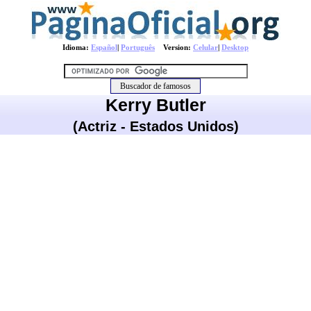
Idioma:
Español
|
Português
Version:
Celular
|
Desktop
Kerry Butler
(Actriz - Estados Unidos)