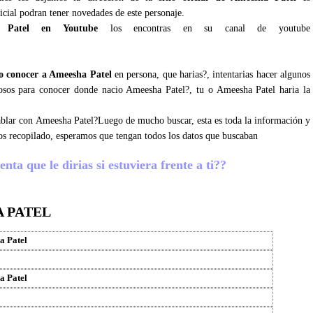
icial podran tener novedades de este personaje.
 Patel en Youtube
los encontras en su canal de youtube
 conocer a Ameesha Patel
en persona, que harias?, intentarias hacer algunos
josos para conocer donde nacio Ameesha Patel?, tu o Ameesha Patel haria la
 hablar con Ameesha Patel?Luego de mucho buscar, esta es toda la información y
s recopilado, esperamos que tengan todos los datos que buscaban
ta que le dirias si estuviera frente a ti??
 PATEL
a Patel
a Patel