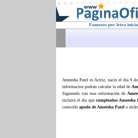
Famosos por letra inicia
Ameesha Patel es Actriz, nacio el dia 9 d
informacion podran calcular la edad de
Ame
Siguiendo con mas información de
Amee
incluirá el dia que
cumpleaños Ameesha 
conocido
apodo de Ameesha Patel
o nickn