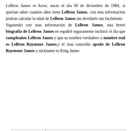
LeBron James es Actor, nacio el dia 30 de diciembre de 1984, si
querian saber cuantos años tiene
LeBron James
, con esta informacion
podran calcular la edad de
LeBron James
sin develarlo tan facilmente
Siguiendo con mas información de
LeBron James
, una breve
biografia de LeBron James
en español seguramente incluirá el dia que
cumpleaños LeBron James
y que su nombre verdadero o
nombre real
es LeBron Raymone James
,y el mas conocido
apodo de LeBron
Raymone James
o nickname es King James