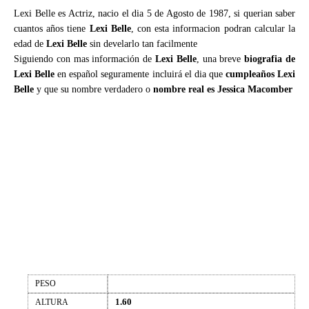
Lexi Belle es Actriz, nacio el dia 5 de Agosto de 1987, si querian saber
cuantos años tiene
Lexi Belle
, con esta informacion podran calcular la
edad de
Lexi Belle
sin develarlo tan facilmente
Siguiendo con mas información de
Lexi Belle
, una breve
biografia de
Lexi Belle
en español seguramente incluirá el dia que
cumpleaños Lexi
Belle
y que su nombre verdadero o
nombre real es Jessica Macomber
PESO
1.60
ALTURA