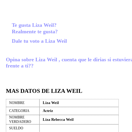
Te gusta Liza Weil?
Realmente te gusta?
Dale tu voto a Liza Weil
Opina sobre Liza Weil , cuenta que le dirias si estuvier
frente a ti??
MAS DATOS DE LIZA WEIL
Liza Weil
NOMBRE
Actriz
CATEGORIA
NOMBRE
Liza Rebecca Weil
VERDADERO
SUELDO