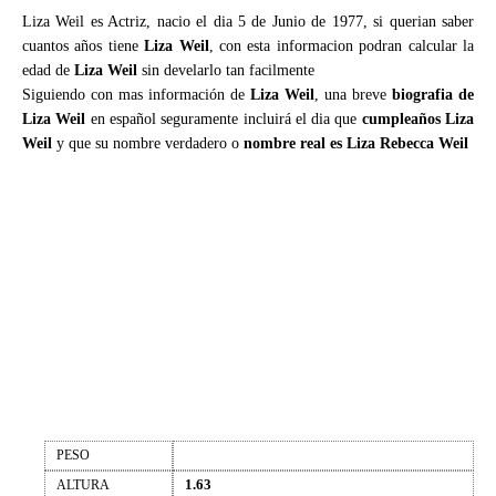
Liza Weil es Actriz, nacio el dia 5 de Junio de 1977, si querian saber
cuantos años tiene
Liza Weil
, con esta informacion podran calcular la
edad de
Liza Weil
sin develarlo tan facilmente
Siguiendo con mas información de
Liza Weil
, una breve
biografia de
Liza Weil
en español seguramente incluirá el dia que
cumpleaños Liza
Weil
y que su nombre verdadero o
nombre real es Liza Rebecca Weil
PESO
1.63
ALTURA