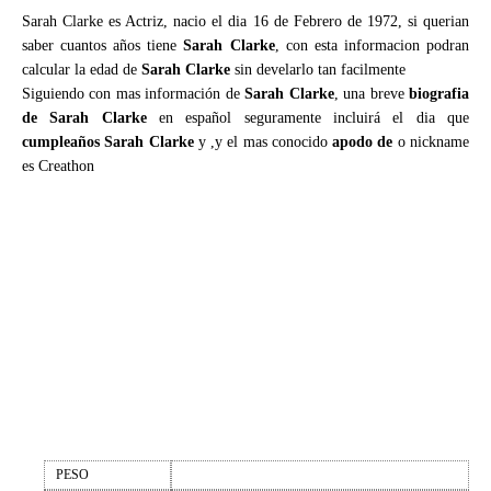
Sarah Clarke es Actriz, nacio el dia 16 de Febrero de 1972, si querian
saber cuantos años tiene
Sarah Clarke
, con esta informacion podran
calcular la edad de
Sarah Clarke
sin develarlo tan facilmente
Siguiendo con mas información de
Sarah Clarke
, una breve
biografia
de Sarah Clarke
en español seguramente incluirá el dia que
cumpleaños Sarah Clarke
y ,y el mas conocido
apodo de
o nickname
es Creathon
PESO