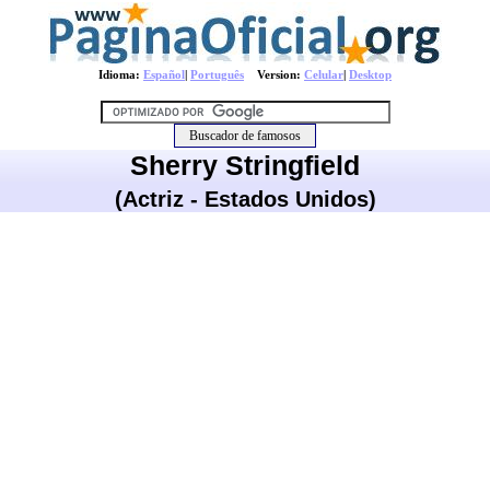
Idioma:
Español
|
Português
Version:
Celular
|
Desktop
Sherry Stringfield
(Actriz - Estados Unidos)