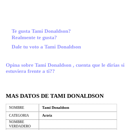
Te gusta Tami Donaldson?
Realmente te gusta?
Dale tu voto a Tami Donaldson
Opina sobre Tami Donaldson , cuenta que le dirias si
estuviera frente a ti??
MAS DATOS DE TAMI DONALDSON
Tami Donaldson
NOMBRE
Actriz
CATEGORIA
NOMBRE
VERDADERO