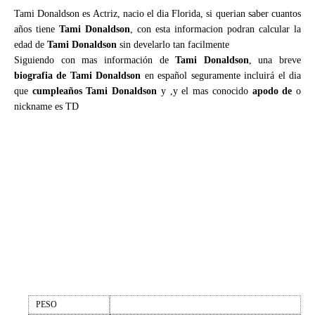
Tami Donaldson es Actriz, nacio el dia Florida, si querian saber cuantos
años tiene
Tami Donaldson
, con esta informacion podran calcular la
edad de
Tami Donaldson
sin develarlo tan facilmente
Siguiendo con mas información de
Tami Donaldson
, una breve
biografia de Tami Donaldson
en español seguramente incluirá el dia
que
cumpleaños Tami Donaldson
y ,y el mas conocido
apodo de
o
nickname es TD
PESO