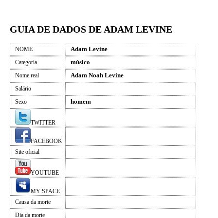
GUIA DE DADOS DE ADAM LEVINE
Adam Levine
NOME
músico
Categoria
Adam Noah Levine
Nome real
Salário
homem
Sexo
TWITTER
FACEBOOK
Site oficial
YOUTUBE
MY SPACE
Causa da morte
Dia da morte