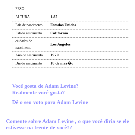
PESO
1.82
ALTURA
Estados Unidos
País de nascimento
California
Estado nascimento
ciudades de
Los Angeles
nascimento
1979
Ano de nascimento
18 de mar�o
Dia do nascimento
Você gosta de Adam Levine?
Realmente você gosta?
Dê o seu voto para Adam Levine
Comente sobre Adam Levine , o que você diria se ele
estivesse na frente de você??