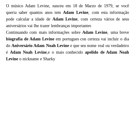
O músico Adam Levine, nasceu em 18 de Marzo de 1979, se você
queria saber quantos anos tem
Adam Levine
, com esta informação
pode calcular a idade de
Adam Levine
, com certeza vários de seus
aniversários vai lhe trazer lembranças importantes
Continuando com mais informações sobre
Adam Levine
, uma breve
biografia de
Adam Levine
em portugues con certeza vai incluir o dia
do
Aniversário Adam Noah Levine
e que seu nome real ou verdadeiro
é
Adam Noah Levine
,e o mais conhecido
apelido de Adam Noah
Levine
o nickname e Sharky