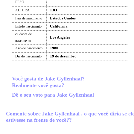
PESO
1.83
ALTURA
Estados Unidos
País de nascimento
California
Estado nascimento
ciudades de
Los Angeles
nascimento
1980
Ano de nascimento
19 de dezembro
Dia do nascimento
Você gosta de Jake Gyllenhaal?
Realmente você gosta?
Dê o seu voto para Jake Gyllenhaal
Comente sobre Jake Gyllenhaal , o que você diria se el
estivesse na frente de você??