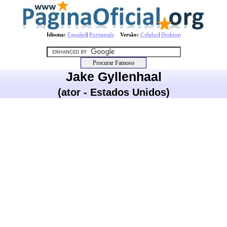
Idioma:
Español
|
Português
Versão:
Celular
|
Desktop
Jake Gyllenhaal
(ator - Estados Unidos)