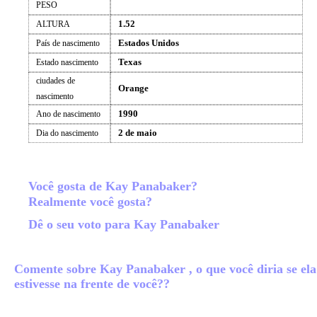
PESO
1.52
ALTURA
Estados Unidos
País de nascimento
Texas
Estado nascimento
ciudades de
Orange
nascimento
1990
Ano de nascimento
2 de maio
Dia do nascimento
Você gosta de Kay Panabaker?
Realmente você gosta?
Dê o seu voto para Kay Panabaker
Comente sobre Kay Panabaker , o que você diria se ela
estivesse na frente de você??