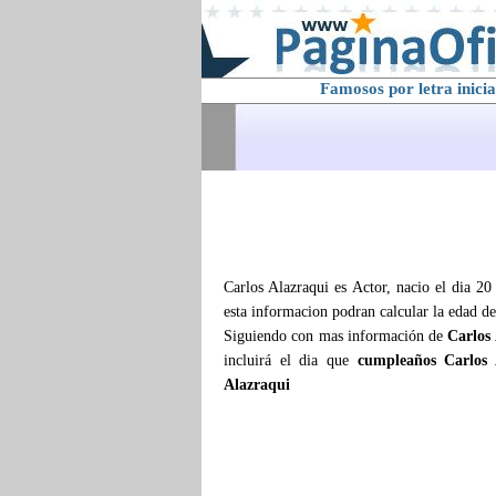
Famosos por letra inicia
Carlos Alazraqui es Actor, nacio el dia 20
esta informacion podran calcular la edad d
Siguiendo con mas información de
Carlos
incluirá el dia que
cumpleaños Carlos 
Alazraqui