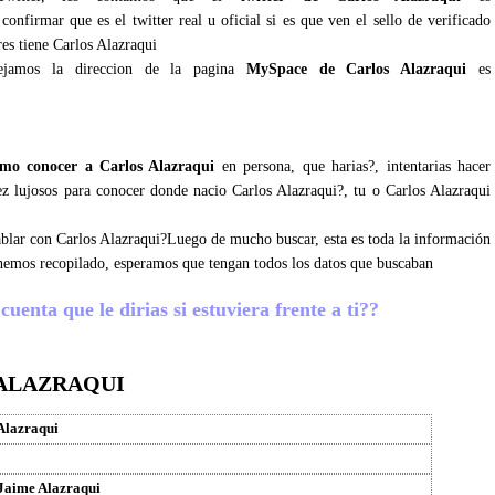
onfirmar que es el twitter real u oficial si es que ven el sello de verificado
es tiene Carlos Alazraqui
ejamos la direccion de la pagina
MySpace de Carlos Alazraqui
es
mo conocer a Carlos Alazraqui
en persona, que harias?, intentarias hacer
vez lujosos para conocer donde nacio Carlos Alazraqui?, tu o Carlos Alazraqui
hablar con Carlos Alazraqui?Luego de mucho buscar, esta es toda la información
 hemos recopilado, esperamos que tengan todos los datos que buscaban
uenta que le dirias si estuviera frente a ti??
 ALAZRAQUI
Alazraqui
Jaime Alazraqui