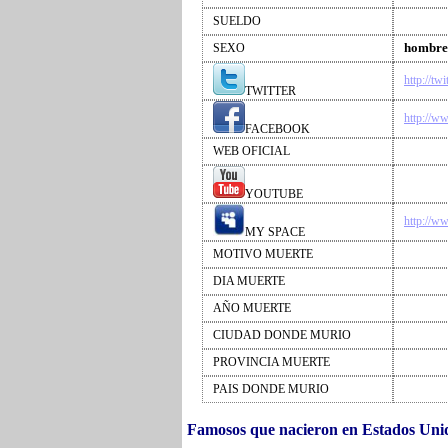
SUELDO
hombre
SEXO
http://tw
TWITTER
http://w
FACEBOOK
WEB OFICIAL
YOUTUBE
http://w
MY SPACE
MOTIVO MUERTE
DIA MUERTE
AÑO MUERTE
CIUDAD DONDE MURIO
PROVINCIA MUERTE
PAIS DONDE MURIO
Famosos que nacieron en Estados Uni