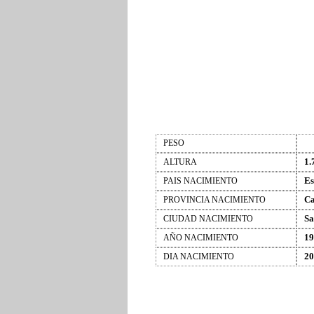
PESO
1.
ALTURA
Es
PAIS NACIMIENTO
Ca
PROVINCIA NACIMIENTO
Sa
CIUDAD NACIMIENTO
19
AÑO NACIMIENTO
20
DIA NACIMIENTO