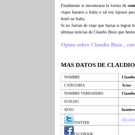
Finalmente si encontraras la forma de
com
viajes baratos a Italia o tal vez lujosos p
hotel en Italia
Si no fueran de viaje que harias si logras
ultimas noticias de Claudio Bisio que hemo
Opina sobre Claudio Bisio , cuen
MAS DATOS DE CLAUDIO
Claudio
NOMBRE
Actor
CATEGORIA
Claudio
NOMBRE VERDADERO
SUELDO
hombre
SEXO
http://tw
TWITTER
FACEBOOK