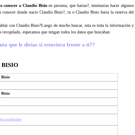
o conocer a Claudio Bisio
en persona, que harias?, intentarias hacer algunos
ara conocer donde nacio Claudio Bisio?, tu o Claudio Bisio haria la reserva del
 hablar con Claudio Bisio?Luego de mucho buscar, esta es toda la información y
s recopilado, esperamos que tengan todos los datos que buscaban
ta que le dirias si estuviera frente a ti??
 BISIO
 Bisio
 Bisio
itter.com/bisione