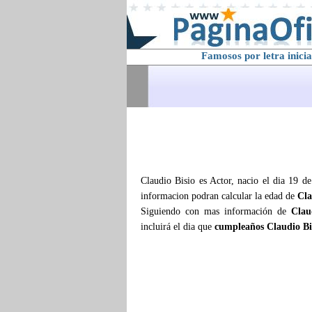
Famosos por letra inicia
Claudio Bisio es Actor, nacio el dia 19 d
informacion podran calcular la edad de
Cla
Siguiendo con mas información de
Clau
incluirá el dia que
cumpleaños Claudio Bi