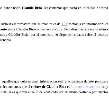
tan donde nacio
Claudio Bisio
, les contamos que nacio en la ciudad de Novi
o Bisio les informamos que su estatura es de
1.79
metros, esta información les
anto mide Claudio Bisio
o cual es su altura. Pensaban que otra era la
altura
mide Claudio Bisio
, por el momento no disponemos datos sobre el peso de
rmandolo
 aquellos que quieren tener informacion real y actualizada de este personaje
er, les contamos que el
twitter de Claudio Bisio
es
http://twitter.com/bisione
y
ficial si es que ven el sello de verificado por el mismo twitter o por cuantos