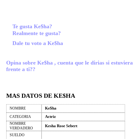
Te gusta Ke$ha?
Realmente te gusta?
Dale tu voto a Ke$ha
Opina sobre Ke$ha , cuenta que le dirias si estuviera
frente a ti??
MAS DATOS DE KE$HA
Ke$ha
NOMBRE
Actriz
CATEGORIA
NOMBRE
Kesha Rose Sebert
VERDADERO
SUELDO