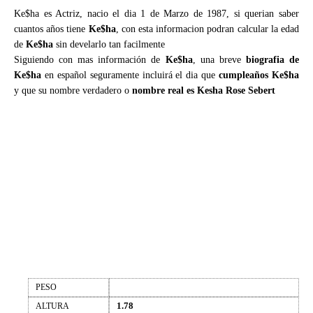
Ke$ha es Actriz, nacio el dia 1 de Marzo de 1987, si querian saber
cuantos años tiene
Ke$ha
, con esta informacion podran calcular la edad
de
Ke$ha
sin develarlo tan facilmente
Siguiendo con mas información de
Ke$ha
, una breve
biografia de
Ke$ha
en español seguramente incluirá el dia que
cumpleaños Ke$ha
y que su nombre verdadero o
nombre real es Kesha Rose Sebert
PESO
1.78
ALTURA