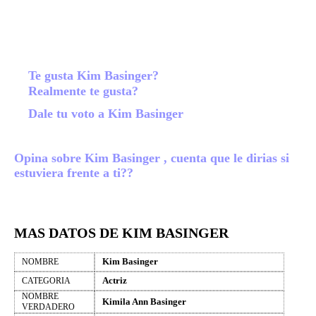
Te gusta Kim Basinger?
Realmente te gusta?
Dale tu voto a Kim Basinger
Opina sobre Kim Basinger , cuenta que le dirias si
estuviera frente a ti??
MAS DATOS DE KIM BASINGER
Kim Basinger
NOMBRE
Actriz
CATEGORIA
NOMBRE
Kimila Ann Basinger
VERDADERO