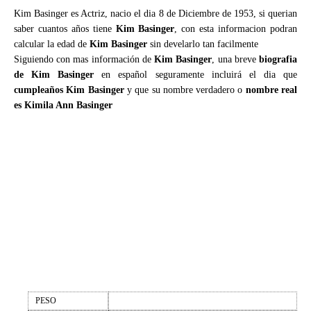
Kim Basinger es Actriz, nacio el dia 8 de Diciembre de 1953, si querian
saber cuantos años tiene
Kim Basinger
, con esta informacion podran
calcular la edad de
Kim Basinger
sin develarlo tan facilmente
Siguiendo con mas información de
Kim Basinger
, una breve
biografia
de Kim Basinger
en español seguramente incluirá el dia que
cumpleaños Kim Basinger
y que su nombre verdadero o
nombre real
es Kimila Ann Basinger
PESO