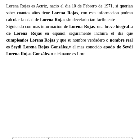
Lorena Rojas es Actriz, nacio el dia 10 de Febrero de 1971, si querian
saber cuantos años tiene
Lorena Rojas
, con esta informacion podran
calcular la edad de
Lorena Rojas
sin develarlo tan facilmente
Siguiendo con mas información de
Lorena Rojas
, una breve
biografia
de Lorena Rojas
en español seguramente incluirá el dia que
cumpleaños Lorena Rojas
y que su nombre verdadero o
nombre real
es Seydi Lorena Rojas González
,y el mas conocido
apodo de Seydi
Lorena Rojas González
o nickname es Lore