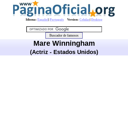
Idioma:
Español
|
Português
Version:
Celular
|
Desktop
Mare Winningham
(Actriz - Estados Unidos)