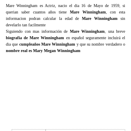
Mare Winningham es Actriz, nacio el dia 16 de Mayo de 1959, si
querian saber cuantos años tiene
Mare Winningham
, con esta
informacion podran calcular la edad de
Mare Winningham
sin
develarlo tan facilmente
Siguiendo con mas información de
Mare Winningham
, una breve
biografia de Mare Winningham
en español seguramente incluirá el
dia que
cumpleaños Mare Winningham
y que su nombre verdadero o
nombre real es Mary Megan Winningham