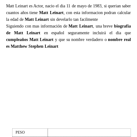
Matt Leinart es Actor, nacio el dia 11 de mayo de 1983, si querian saber
cuantos años tiene
Matt Leinart
, con esta informacion podran calcular
la edad de
Matt Leinart
sin develarlo tan facilmente
Siguiendo con mas información de
Matt Leinart
, una breve
biografia
de Matt Leinart
en español seguramente incluirá el dia que
cumpleaños Matt Leinart
y que su nombre verdadero o
nombre real
es Matthew Stephen Leinart
PESO