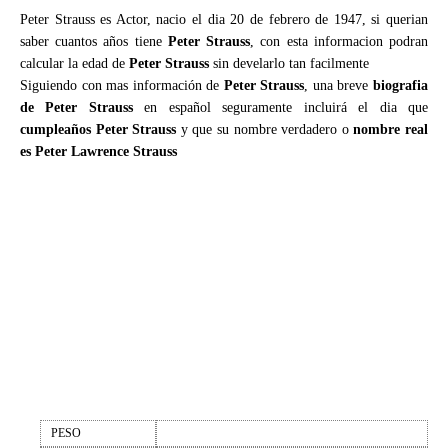
Peter Strauss es Actor, nacio el dia 20 de febrero de 1947, si querian
saber cuantos años tiene
Peter Strauss
, con esta informacion podran
calcular la edad de
Peter Strauss
sin develarlo tan facilmente
Siguiendo con mas información de
Peter Strauss
, una breve
biografia
de Peter Strauss
en español seguramente incluirá el dia que
cumpleaños Peter Strauss
y que su nombre verdadero o
nombre real
es Peter Lawrence Strauss
PESO