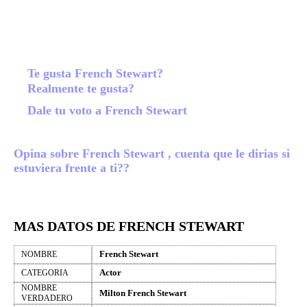
Te gusta French Stewart?
Realmente te gusta?
Dale tu voto a French Stewart
Opina sobre French Stewart , cuenta que le dirias si
estuviera frente a ti??
MAS DATOS DE FRENCH STEWART
French Stewart
NOMBRE
Actor
CATEGORIA
NOMBRE
Milton French Stewart
VERDADERO