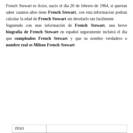
French Stewart es Actor, nacio el dia 20 de febrero de 1964, si querian
saber cuantos años tiene
French Stewart
, con esta informacion podran
calcular la edad de
French Stewart
sin develarlo tan facilmente
Siguiendo con mas información de
French Stewart
, una breve
biografia de French Stewart
en español seguramente incluirá el dia
que
cumpleaños French Stewart
y que su nombre verdadero o
nombre real es Milton French Stewart
PESO