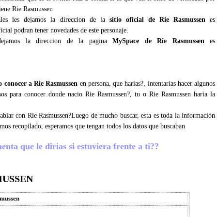
tiene Rie Rasmussen
ales les dejamos la direccion de la
sitio oficial de Rie Rasmussen
es
icial podran tener novedades de este personaje.
dejamos la direccion de la pagina
MySpace de Rie Rasmussen
es
 conocer a Rie Rasmussen
en persona, que harias?, intentarias hacer algunos
osos para conocer donde nacio Rie Rasmussen?, tu o Rie Rasmussen haria la
 hablar con Rie Rasmussen?Luego de mucho buscar, esta es toda la información
emos recopilado, esperamos que tengan todos los datos que buscaban
ta que le dirias si estuviera frente a ti??
MUSSEN
smussen