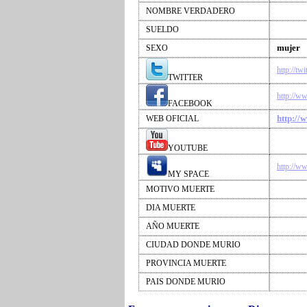
NOMBRE VERDADERO
SUELDO
mujer
SEXO
http://tw
TWITTER
http://w
FACEBOOK
http://
WEB OFICIAL
YOUTUBE
http://w
MY SPACE
MOTIVO MUERTE
DIA MUERTE
AÑO MUERTE
CIUDAD DONDE MURIO
PROVINCIA MUERTE
PAIS DONDE MURIO