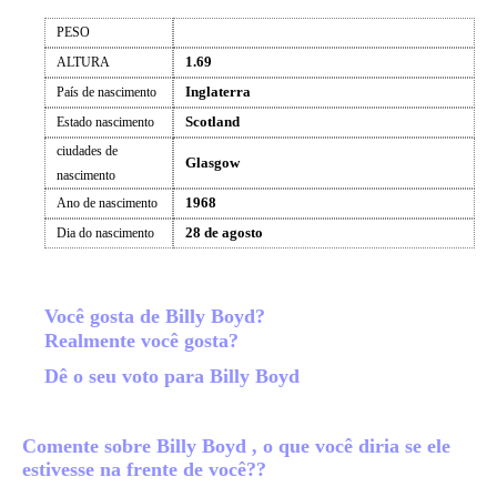
PESO
1.69
ALTURA
Inglaterra
País de nascimento
Scotland
Estado nascimento
ciudades de
Glasgow
nascimento
1968
Ano de nascimento
28 de agosto
Dia do nascimento
Você gosta de Billy Boyd?
Realmente você gosta?
Dê o seu voto para Billy Boyd
Comente sobre Billy Boyd , o que você diria se ele
estivesse na frente de você??