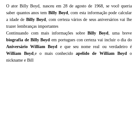
O ator Billy Boyd, nasceu em 28 de agosto de 1968, se você queria
saber quantos anos tem
Billy Boyd
, com esta informação pode calcular
a idade de
Billy Boyd
, com certeza vários de seus aniversários vai lhe
trazer lembranças importantes
Continuando com mais informações sobre
Billy Boyd
, uma breve
biografia de
Billy Boyd
em portugues con certeza vai incluir o dia do
Aniversário William Boyd
e que seu nome real ou verdadeiro é
William Boyd
,e o mais conhecido
apelido de William Boyd
o
nickname e Bill