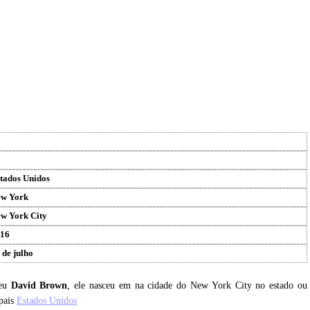
tados Unidos
w York
w York City
16
 de julho
ceu
David Brown
, ele nasceu em na cidade do New York City no estado ou
pais
Estados Unidos