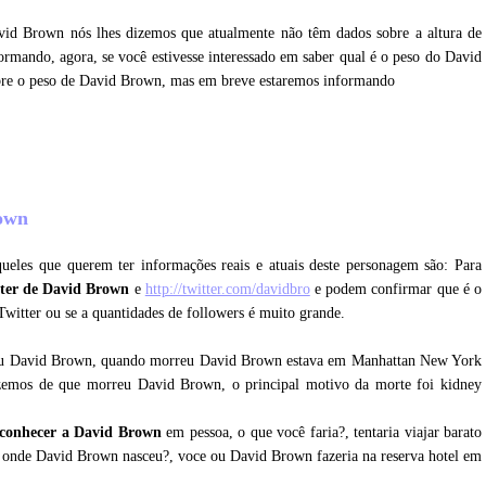
avid Brown nós lhes dizemos que atualmente não têm dados sobre a altura de
mando, agora, se você estivesse interessado em saber qual é o peso do David
bre o peso de David Brown, mas em breve estaremos informando
rown
ueles que querem ter informações reais e atuais deste personagem são: Para
tter de David Brown
e
http://twitter.com/davidbro
e podem confirmar que é o
 Twitter ou se a quantidades de followers é muito grande.
reu David Brown, quando morreu David Brown estava em Manhattan New York
zemos de que morreu David Brown, o principal motivo da morte foi kidney
 conhecer a David Brown
em pessoa, o que você faria?, tentaria viajar barato
 onde David Brown nasceu?, voce ou David Brown fazeria na reserva hotel em