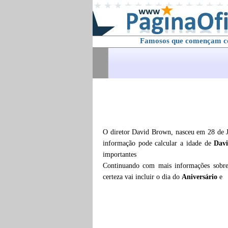
Famosos que començam 
O diretor David Brown, nasceu em 28 de J
informação pode calcular a idade de
Dav
importantes
Continuando com mais informações sob
certeza vai incluir o dia do
Aniversário
e