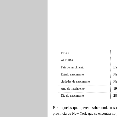
PESO
ALTURA
Es
País de nascimento
Ne
Estado nascimento
Ne
ciudades de nascimento
19
Ano de nascimento
28
Dia do nascimento
Para aqueles que querem saber onde nas
provincia de New York que se encontra no 