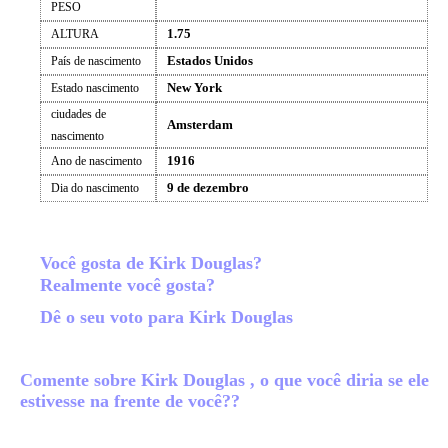
PESO
1.75
ALTURA
Estados Unidos
País de nascimento
New York
Estado nascimento
ciudades de
Amsterdam
nascimento
1916
Ano de nascimento
9 de dezembro
Dia do nascimento
Você gosta de Kirk Douglas?
Realmente você gosta?
Dê o seu voto para Kirk Douglas
Comente sobre Kirk Douglas , o que você diria se ele
estivesse na frente de você??