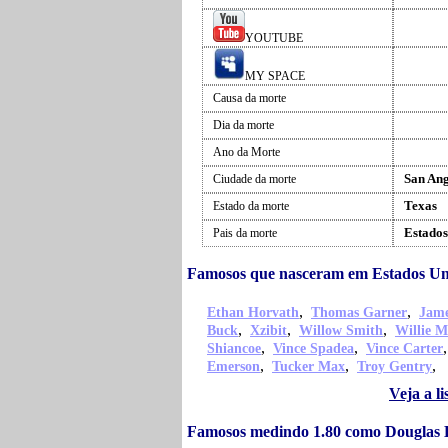
YOUTUBE
MY SPACE
Causa da morte
Dia da morte
Ano da Morte
San An
Ciudade da morte
Texas
Estado da morte
Estados
Pais da morte
Famosos que nasceram em Estados Un
,
,
Ethan Horvath
Thomas Garner
Jame
,
,
,
Buck
Xzibit
Willow Smith
Willie M
,
,
Shiancoe
Vince Spadea
Vince Carter
,
,
,
Emerson
Tucker Max
Troy Gentry
Veja a l
Famosos medindo 1.80 como Douglas 