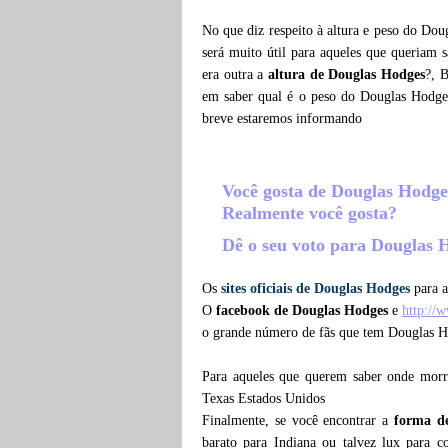
No que diz respeito à altura e peso do Dou
será muito útil para aqueles que queriam 
era outra a
altura de Douglas Hodges
?, 
em saber qual é o peso do Douglas Hodge
breve estaremos informando
Você gosta de Douglas Hodg
Realmente você gosta?
Dê o seu voto para Douglas
Os
sites oficiais de Douglas Hodges
para a
O
facebook de Douglas Hodges
e
http://
o grande número de fãs que tem Douglas H
Para aqueles que querem saber onde mor
Texas Estados Unidos
Finalmente, se você encontrar a
forma d
barato para Indiana ou talvez lux para 