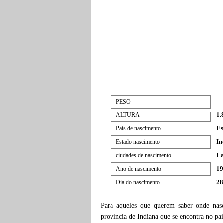
PESO
1.
ALTURA
Es
País de nascimento
In
Estado nascimento
La
ciudades de nascimento
19
Ano de nascimento
28
Dia do nascimento
Para aqueles que querem saber onde na
provincia de Indiana que se encontra no pa