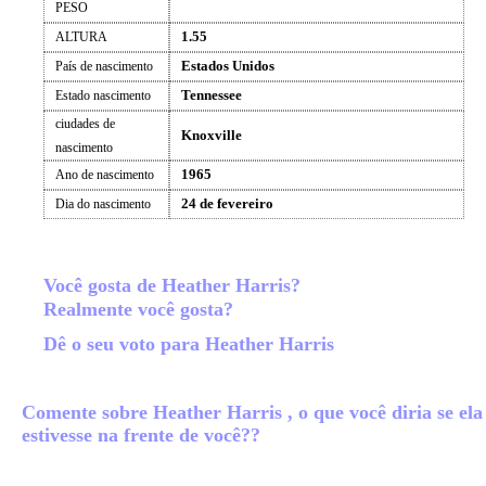
PESO
1.55
ALTURA
Estados Unidos
País de nascimento
Tennessee
Estado nascimento
ciudades de
Knoxville
nascimento
1965
Ano de nascimento
24 de fevereiro
Dia do nascimento
Você gosta de Heather Harris?
Realmente você gosta?
Dê o seu voto para Heather Harris
Comente sobre Heather Harris , o que você diria se ela
estivesse na frente de você??