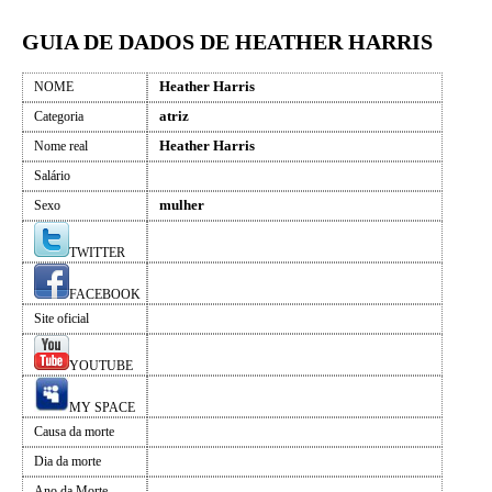
GUIA DE DADOS DE HEATHER HARRIS
Heather Harris
NOME
atriz
Categoria
Heather Harris
Nome real
Salário
mulher
Sexo
TWITTER
FACEBOOK
Site oficial
YOUTUBE
MY SPACE
Causa da morte
Dia da morte
Ano da Morte