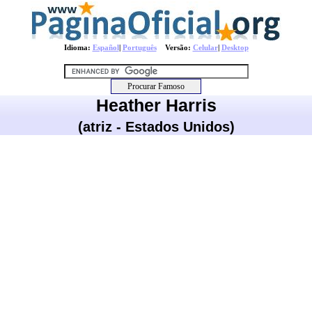
Idioma:
Español
|
Português
Versão:
Celular
|
Desktop
Heather Harris
(atriz - Estados Unidos)