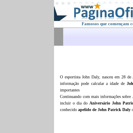
Famosos que començam 
O esportista John Daly, nasceu em 28 de
informação pode calcular a idade de
Jo
importantes
Continuando com mais informações sobre
incluir o dia do
Aniversário John Patri
conhecido
apelido de John Patrick Daly
o