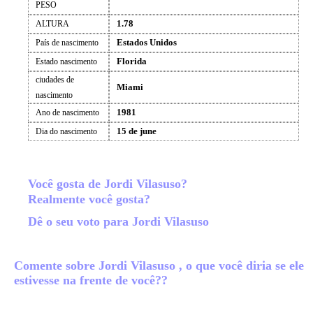
PESO
1.78
ALTURA
Estados Unidos
País de nascimento
Florida
Estado nascimento
ciudades de
Miami
nascimento
1981
Ano de nascimento
15 de june
Dia do nascimento
Você gosta de Jordi Vilasuso?
Realmente você gosta?
Dê o seu voto para Jordi Vilasuso
Comente sobre Jordi Vilasuso , o que você diria se ele
estivesse na frente de você??