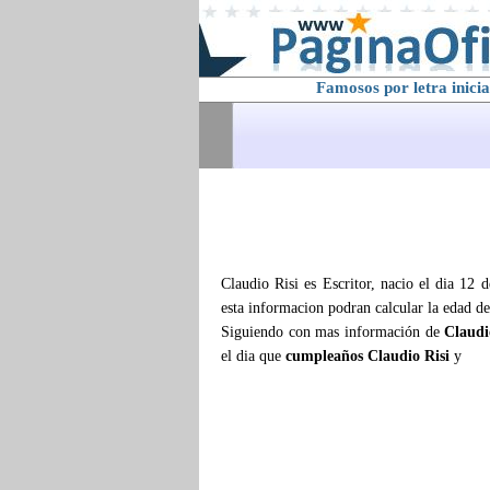
Famosos por letra inicia
Claudio Risi es Escritor, nacio el dia 12
esta informacion podran calcular la edad d
Siguiendo con mas información de
Claudi
el dia que
cumpleaños Claudio Risi
y