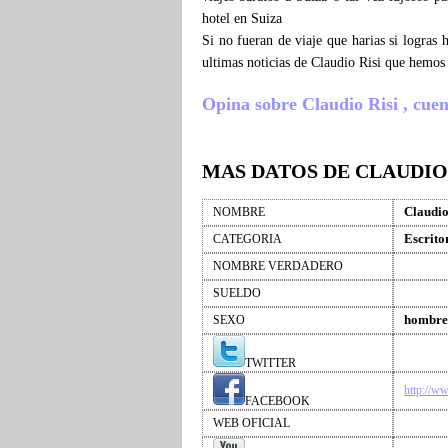
hotel en Suiza
Si no fueran de viaje que harias si logras
ultimas noticias de Claudio Risi que hemos
Opina sobre Claudio Risi , cuent
MAS DATOS DE CLAUDIO 
Claudio
NOMBRE
Escrito
CATEGORIA
NOMBRE VERDADERO
SUELDO
hombre
SEXO
TWITTER
http://w
FACEBOOK
WEB OFICIAL