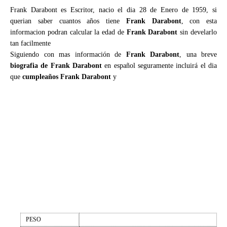
Frank Darabont es Escritor, nacio el dia 28 de Enero de 1959, si
querian saber cuantos años tiene
Frank Darabont
, con esta
informacion podran calcular la edad de
Frank Darabont
sin develarlo
tan facilmente
Siguiendo con mas información de
Frank Darabont
, una breve
biografia de Frank Darabont
en español seguramente incluirá el dia
que
cumpleaños Frank Darabont
y
PESO