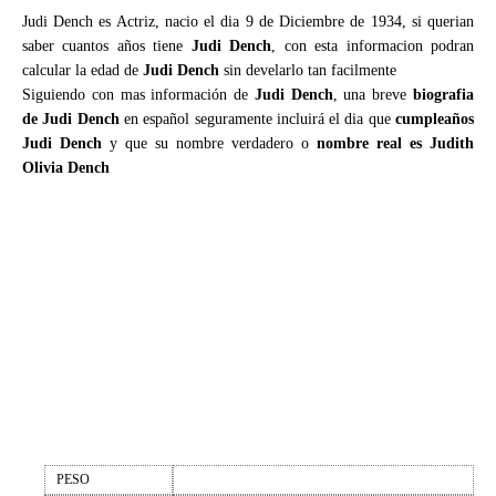
Judi Dench es Actriz, nacio el dia 9 de Diciembre de 1934, si querian
saber cuantos años tiene
Judi Dench
, con esta informacion podran
calcular la edad de
Judi Dench
sin develarlo tan facilmente
Siguiendo con mas información de
Judi Dench
, una breve
biografia
de Judi Dench
en español seguramente incluirá el dia que
cumpleaños
Judi Dench
y que su nombre verdadero o
nombre real es Judith
Olivia Dench
PESO