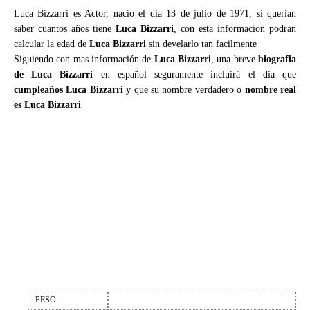
Luca Bizzarri es Actor, nacio el dia 13 de julio de 1971, si querian
saber cuantos años tiene
Luca Bizzarri
, con esta informacion podran
calcular la edad de
Luca Bizzarri
sin develarlo tan facilmente
Siguiendo con mas información de
Luca Bizzarri
, una breve
biografia
de Luca Bizzarri
en español seguramente incluirá el dia que
cumpleaños Luca Bizzarri
y que su nombre verdadero o
nombre real
es Luca Bizzarri
PESO