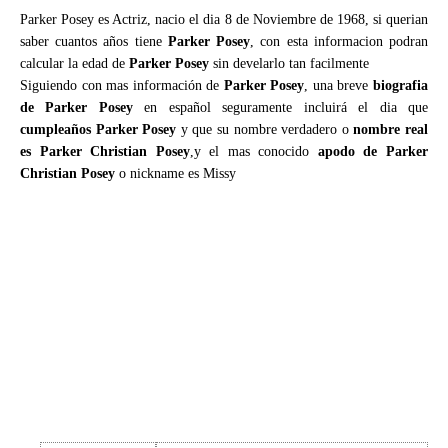
Parker Posey es Actriz, nacio el dia 8 de Noviembre de 1968, si querian
saber cuantos años tiene
Parker Posey
, con esta informacion podran
calcular la edad de
Parker Posey
sin develarlo tan facilmente
Siguiendo con mas información de
Parker Posey
, una breve
biografia
de Parker Posey
en español seguramente incluirá el dia que
cumpleaños Parker Posey
y que su nombre verdadero o
nombre real
es Parker Christian Posey
,y el mas conocido
apodo de Parker
Christian Posey
o nickname es Missy