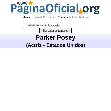
Idioma:
Español
|
Português
Version:
Celular
|
Desktop
Parker Posey
(Actriz - Estados Unidos)