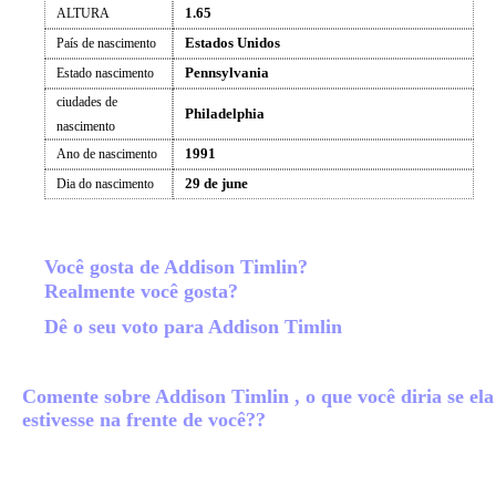
1.65
ALTURA
Estados Unidos
País de nascimento
Pennsylvania
Estado nascimento
ciudades de
Philadelphia
nascimento
1991
Ano de nascimento
29 de june
Dia do nascimento
Você gosta de Addison Timlin?
Realmente você gosta?
Dê o seu voto para Addison Timlin
Comente sobre Addison Timlin , o que você diria se ela
estivesse na frente de você??