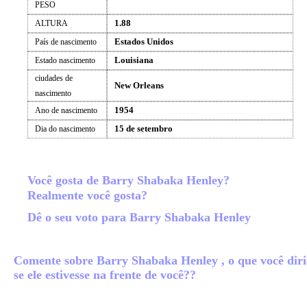
PESO
1.88
ALTURA
Estados Unidos
País de nascimento
Louisiana
Estado nascimento
ciudades de
New Orleans
nascimento
1954
Ano de nascimento
15 de setembro
Dia do nascimento
Você gosta de Barry Shabaka Henley?
Realmente você gosta?
Dê o seu voto para Barry Shabaka Henley
Comente sobre Barry Shabaka Henley , o que você diri
se ele estivesse na frente de você??