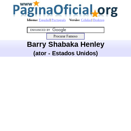
Idioma:
Español
|
Português
Versão:
Celular
|
Desktop
Barry Shabaka Henley
(ator - Estados Unidos)