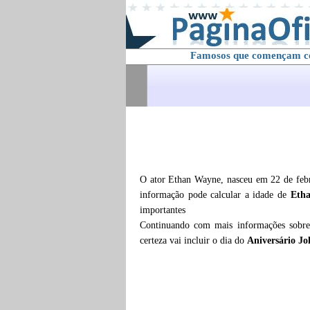
Famosos que començam 
O ator Ethan Wayne, nasceu em 22 de febr
informação pode calcular a idade de
Eth
importantes
Continuando com mais informações sobr
certeza vai incluir o dia do
Aniversário J