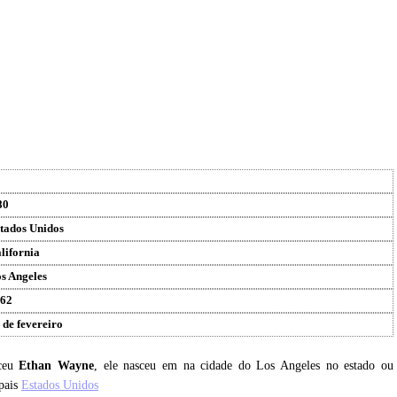
80
tados Unidos
lifornia
s Angeles
62
 de fevereiro
sceu
Ethan Wayne
, ele nasceu em na cidade do Los Angeles no estado ou
 pais
Estados Unidos