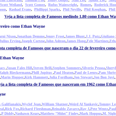
Tim Lincecum
Thomas Fiss
Teddy Geiger
Stan Lee
Spider Loc
Slee
,
,
,
,
Scott Weiland
Scott Gomez
Rufus Wainwright
Romeo
Roderick Ho
,
,
,
,
,
nson
Rashad Evans
Phillippi Sparks
Phil Neville
Phil Keoghan
Phil
Veja a lista completa de Famosos medindo 1.80 como Ethan W
vereiro como Ethan Wayne
,
,
,
,
,
rni Nixon
Jonathan Demme
Jenny Frost
James Blunt
J.J. Putz
Giuliano
,
,
,
,
,
Julius Erving
Joseph Cortese
John Ashton
James Hong
Fele Martinez
Eth
lista completa de Famosos que nasceram o dia 22 de fevereiro co
 Ethan Wayne
,
,
,
,
,
aacs
Susan Fales Hill
Steven Brill
Stephen Sommers
Silverio Pessoa
Shery
,
,
,
,
Ralph Rieckermann
Phill Jupitus
Paul Heaton
Paul de Leeuw
Pam Shriv
,
,
,
,
,
,
Marin Hopper
Kirk Hammett
Julia Fordham
Jon Stewart
Jon Bon Jovi
eja a lista completa de Famosos que nasceram em 1962 como Eth
yne
,
,
,
,
 Galifianakis
Wyclef Jean
William Shatner
Weird Al Yankovic
Tommy Le
,
,
,
,
,
,
eal
Rick Fox
Richard Fleeshman
Reinaldo Zavarce
Ray J
Pete Wentz
Pau
,
,
,
,
,
e
P Diddy
Nashawn Kears
Matthew “Mdot” Finley
Mark Hoppus
M. Nigh