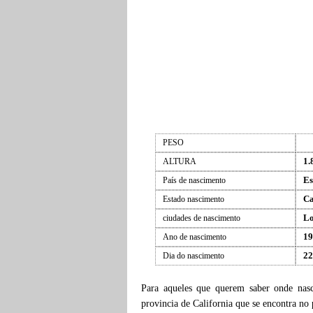
PESO
1.
ALTURA
Es
País de nascimento
Ca
Estado nascimento
Lo
ciudades de nascimento
19
Ano de nascimento
22
Dia do nascimento
Para aqueles que querem saber onde na
provincia de California que se encontra no