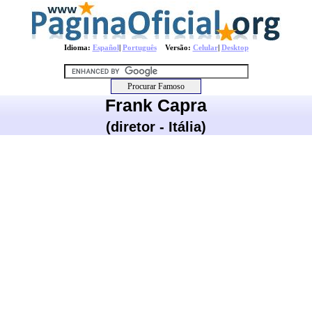
Idioma:
Español
|
Português
Versão:
Celular
|
Desktop
Frank Capra
(diretor - Itália)