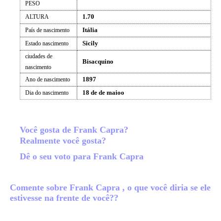
PESO
1.70
ALTURA
Itália
País de nascimento
Sicily
Estado nascimento
ciudades de
Bisacquino
nascimento
1897
Ano de nascimento
18 de de maioo
Dia do nascimento
Você gosta de Frank Capra?
Realmente você gosta?
Dê o seu voto para Frank Capra
Comente sobre Frank Capra , o que você diria se ele
estivesse na frente de você??