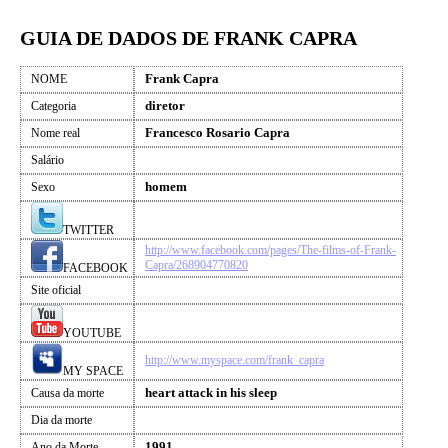
GUIA DE DADOS DE FRANK CAPRA
Frank Capra
NOME
diretor
Categoria
Francesco Rosario Capra
Nome real
Salário
homem
Sexo
TWITTER
http://www.facebook.com/pages/The-films-of-Frank-
Capra/268904770820
FACEBOOK
Site oficial
YOUTUBE
http://www.myspace.com/frank_capra
MY SPACE
heart attack in his sleep
Causa da morte
Dia da morte
1991
Ano da Morte