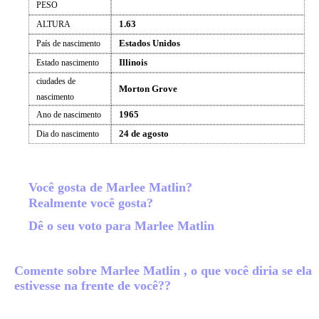
PESO
1.63
ALTURA
Estados Unidos
País de nascimento
Illinois
Estado nascimento
ciudades de
Morton Grove
nascimento
1965
Ano de nascimento
24 de agosto
Dia do nascimento
Você gosta de Marlee Matlin?
Realmente você gosta?
Dê o seu voto para Marlee Matlin
Comente sobre Marlee Matlin , o que você diria se ela
estivesse na frente de você??