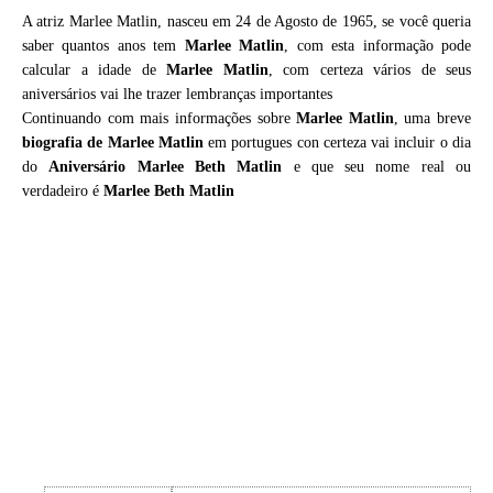
A atriz Marlee Matlin, nasceu em 24 de Agosto de 1965, se você queria
saber quantos anos tem
Marlee Matlin
, com esta informação pode
calcular a idade de
Marlee Matlin
, com certeza vários de seus
aniversários vai lhe trazer lembranças importantes
Continuando com mais informações sobre
Marlee Matlin
, uma breve
biografia de
Marlee Matlin
em portugues con certeza vai incluir o dia
do
Aniversário Marlee Beth Matlin
e que seu nome real ou
verdadeiro é
Marlee Beth Matlin