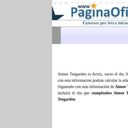
Famosos por letra inicia
Aimee Teegarden es Actriz, nacio el dia 1
con esta informacion podran calcular la ed
Siguiendo con mas información de
Aimee 
incluirá el dia que
cumpleaños Aimee T
Teegarden