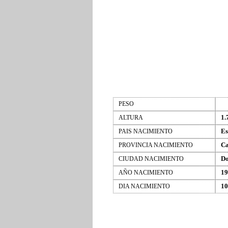
PESO
1.
ALTURA
Es
PAIS NACIMIENTO
Ca
PROVINCIA NACIMIENTO
D
CIUDAD NACIMIENTO
19
AÑO NACIMIENTO
10
DIA NACIMIENTO