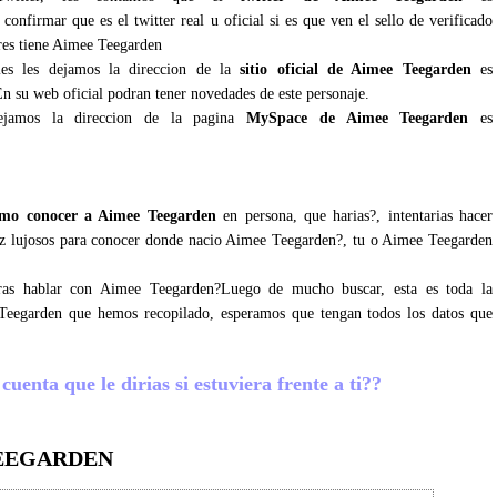
onfirmar que es el twitter real u oficial si es que ven el sello de verificado
res tiene Aimee Teegarden
ales les dejamos la direccion de la
sitio oficial de Aimee Teegarden
es
En su web oficial podran tener novedades de este personaje.
ejamos la direccion de la pagina
MySpace de Aimee Teegarden
es
mo conocer a Aimee Teegarden
en persona, que harias?, intentarias hacer
 vez lujosos para conocer donde nacio Aimee Teegarden?, tu o Aimee Teegarden
gras hablar con Aimee Teegarden?Luego de mucho buscar, esta es toda la
 Teegarden que hemos recopilado, esperamos que tengan todos los datos que
enta que le dirias si estuviera frente a ti??
TEEGARDEN