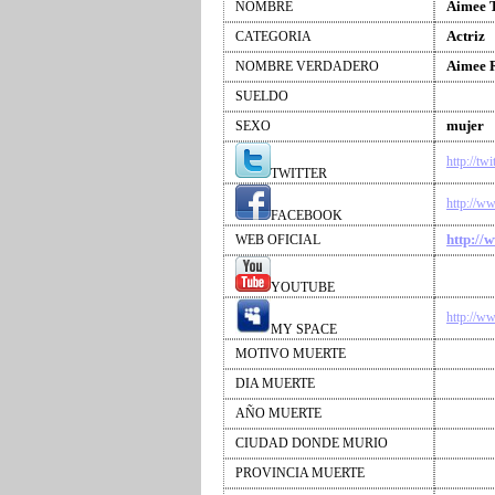
Aimee 
NOMBRE
Actriz
CATEGORIA
Aimee R
NOMBRE VERDADERO
SUELDO
mujer
SEXO
http://tw
TWITTER
http://w
FACEBOOK
http://
WEB OFICIAL
YOUTUBE
http://w
MY SPACE
MOTIVO MUERTE
DIA MUERTE
AÑO MUERTE
CIUDAD DONDE MURIO
PROVINCIA MUERTE