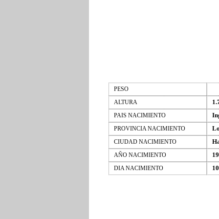
PESO
1.
ALTURA
In
PAIS NACIMIENTO
L
PROVINCIA NACIMIENTO
Ha
CIUDAD NACIMIENTO
19
AÑO NACIMIENTO
10
DIA NACIMIENTO