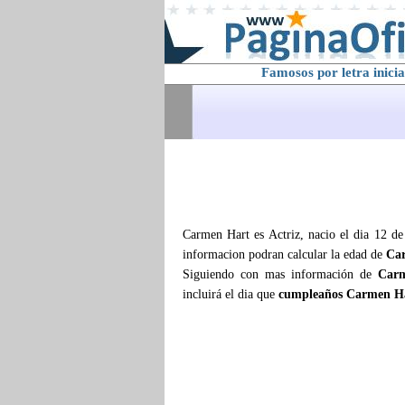
Famosos por letra inicia
Carmen Hart es Actriz, nacio el dia 12 de
informacion podran calcular la edad de
Ca
Siguiendo con mas información de
Car
incluirá el dia que
cumpleaños Carmen H