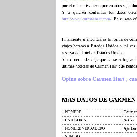
por el mismo twitter o por cuantos seguido
Y si quieren confirmar los datos ofic
http://www.carmenhart.com/
. En su web of
Finalmente si encontraras la forma de
com
viajes baratos a Estados Unidos o tal ve
reserva del hotel en Estados Unidos
Si no fueran de viaje que harias si logras
ultimas noticias de Carmen Hart que hemos
Opina sobre Carmen Hart , cuent
MAS DATOS DE CARMEN
Carmen
NOMBRE
Actriz
CATEGORIA
Aja Ter
NOMBRE VERDADERO
SUELDO