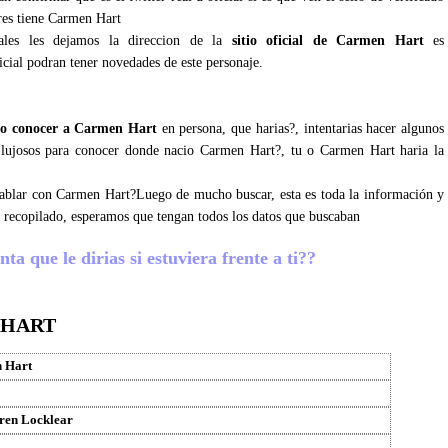
res tiene Carmen Hart
iales les dejamos la direccion de la
sitio oficial de Carmen Hart
es
icial podran tener novedades de este personaje.
o conocer a Carmen Hart
en persona, que harias?, intentarias hacer algunos
z lujosos para conocer donde nacio Carmen Hart?, tu o Carmen Hart haria la
 hablar con Carmen Hart?Luego de mucho buscar, esta es toda la información y
 recopilado, esperamos que tengan todos los datos que buscaban
a que le dirias si estuviera frente a ti??
 HART
 Hart
ren Locklear