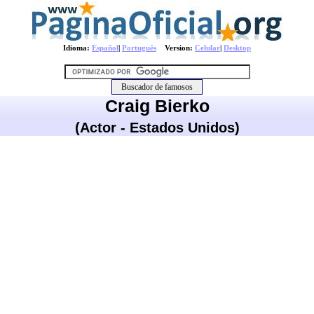
Idioma:
Español
|
Português
Version:
Celular
|
Desktop
Craig Bierko
(Actor - Estados Unidos)