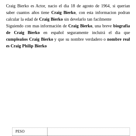
Craig Bierko es Actor, nacio el dia 18 de agosto de 1964, si querian
saber cuantos años tiene
Craig Bierko
, con esta informacion podran
calcular la edad de
Craig Bierko
sin develarlo tan facilmente
Siguiendo con mas información de
Craig Bierko
, una breve
biografia
de Craig Bierko
en español seguramente incluirá el dia que
cumpleaños Craig Bierko
y que su nombre verdadero o
nombre real
es Craig Philip Bierko
PESO