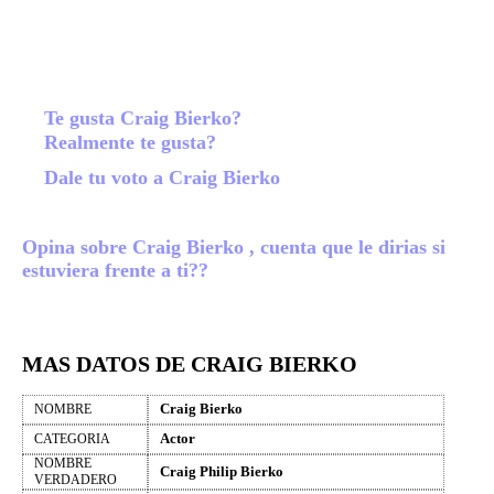
Te gusta Craig Bierko?
Realmente te gusta?
Dale tu voto a Craig Bierko
Opina sobre Craig Bierko , cuenta que le dirias si
estuviera frente a ti??
MAS DATOS DE CRAIG BIERKO
Craig Bierko
NOMBRE
Actor
CATEGORIA
NOMBRE
Craig Philip Bierko
VERDADERO