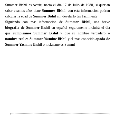
Summer Bishil es Actriz, nacio el dia 17 de Julio de 1988, si querian
saber cuantos años tiene
Summer Bishil
, con esta informacion podran
calcular la edad de
Summer Bishil
sin develarlo tan facilmente
Siguiendo con mas información de
Summer Bishil
, una breve
biografia de Summer Bishil
en español seguramente incluirá el dia
que
cumpleaños Summer Bishil
y que su nombre verdadero o
nombre real es Summer Yasmine Bishil
,y el mas conocido
apodo de
Summer Yasmine Bishil
o nickname es Summi