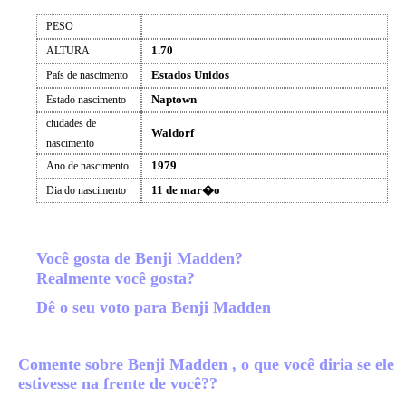
PESO
1.70
ALTURA
Estados Unidos
País de nascimento
Naptown
Estado nascimento
ciudades de
Waldorf
nascimento
1979
Ano de nascimento
11 de mar�o
Dia do nascimento
Você gosta de Benji Madden?
Realmente você gosta?
Dê o seu voto para Benji Madden
Comente sobre Benji Madden , o que você diria se ele
estivesse na frente de você??