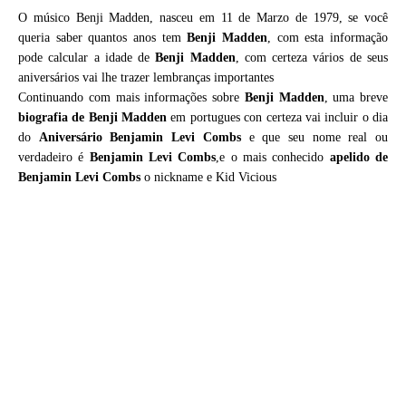
O músico Benji Madden, nasceu em 11 de Marzo de 1979, se você
queria saber quantos anos tem
Benji Madden
, com esta informação
pode calcular a idade de
Benji Madden
, com certeza vários de seus
aniversários vai lhe trazer lembranças importantes
Continuando com mais informações sobre
Benji Madden
, uma breve
biografia de
Benji Madden
em portugues con certeza vai incluir o dia
do
Aniversário Benjamin Levi Combs
e que seu nome real ou
verdadeiro é
Benjamin Levi Combs
,e o mais conhecido
apelido de
Benjamin Levi Combs
o nickname e Kid Vicious