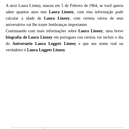
A atriz Laura Linney, nasceu em 5 de Febrero de 1964, se você queria
saber quantos anos tem
Laura Linney
, com esta informação pode
calcular a idade de
Laura Linney
, com certeza vários de seus
aniversários vai lhe trazer lembranças importantes
Continuando com mais informações sobre
Laura Linney
, uma breve
biografia de
Laura Linney
em portugues con certeza vai incluir o dia
do
Aniversário Laura Leggett Linney
e que seu nome real ou
verdadeiro é
Laura Leggett Linney