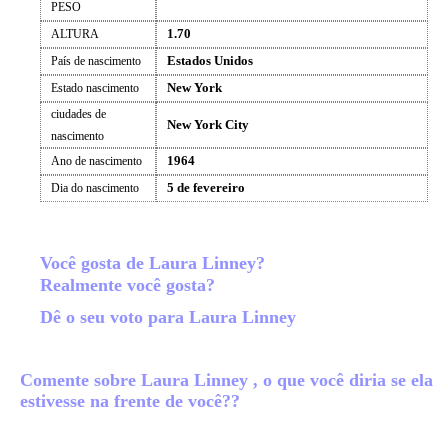
PESO
1.70
ALTURA
Estados Unidos
País de nascimento
New York
Estado nascimento
ciudades de
New York City
nascimento
1964
Ano de nascimento
5 de fevereiro
Dia do nascimento
Você gosta de Laura Linney?
Realmente você gosta?
Dê o seu voto para Laura Linney
Comente sobre Laura Linney , o que você diria se ela
estivesse na frente de você??