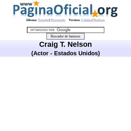
Idioma:
Español
|
Português
Version:
Celular
|
Desktop
Craig T. Nelson
(Actor - Estados Unidos)